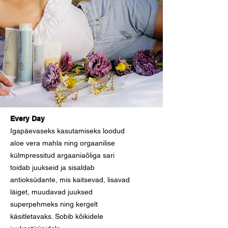
Every Day
Igapäevaseks kasutamiseks loodud
aloe vera mahla ning orgaanilise
külmpressitud argaaniaõliga sari
toidab juukseid ja sisaldab
antioksüdante, mis kaitsevad, lisavad
läiget, muudavad juuksed
superpehmeks ning kergelt
käsitletavaks. Sobib kõikidele