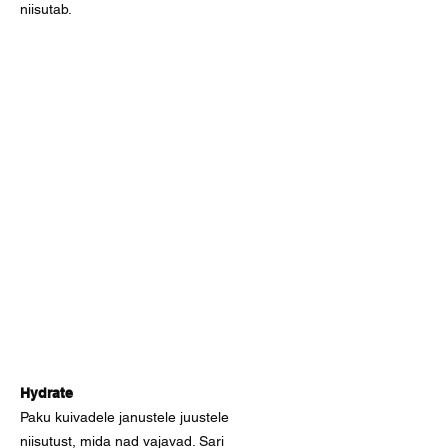
niisutab.
Hydrate
Paku kuivadele janustele juustele
niisutust, mida nad vajavad. Sari