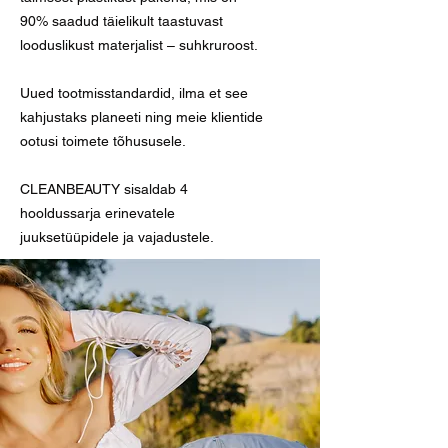
90% saadud täielikult taastuvast
looduslikust materjalist – suhkruroost.
Uued tootmisstandardid, ilma et see
kahjustaks planeeti ning meie klientide
ootusi toimete tõhususele.
CLEANBEAUTY sisaldab 4
hooldussarja erinevatele
juuksetüüpidele ja vajadustele.